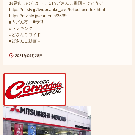
お見逃しの方はHP、STVどさんこ動画＋でどうぞ！
https://m.stv.jp/tv/dosanko_eve/tokushu/index.html
https://mv.stv.jp/contents/2539
#うどん亭 #琴似
#ランキング
#どさんこワイド
#どさんこ動画＋
2021年09月28日