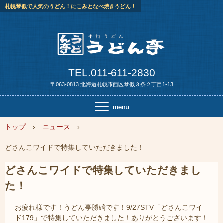
札幌琴似で人気のうどん！にこみとなべ焼きうどん！
TEL.011-611-2830
〒063-0813 北海道札幌市西区琴似３条２丁目1-13
トップ
›
ニュース
›
どさんこワイドで特集していただきました！
どさんこワイドで特集していただきまし
た！
お疲れ様です！うどん亭勝碕です！9/27STV「どさんこワイ
ド179」で特集していただきました！ありがとうございます！