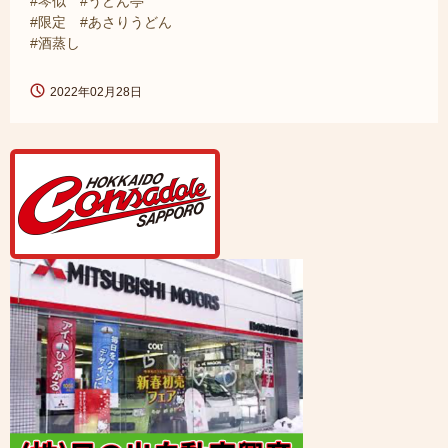
#琴似 #うどん亭
#限定 #あさりうどん
#酒蒸し
2022年02月28日