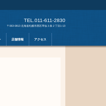
TEL.011-611-2830
〒063-0813 北海道札幌市西区琴似３条２丁目1-13
ン
店舗情報
アクセス