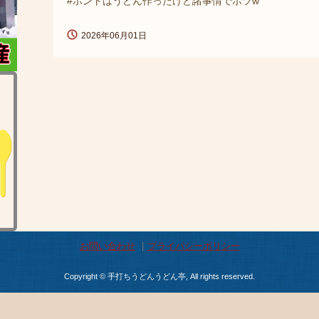
#ホントはうどん作ったけど諸事情でボツw
2026年06月01日
お問い合わせ
プライバシーポリシー
Copyright © 手打ちうどんうどん亭, All rights reserved.